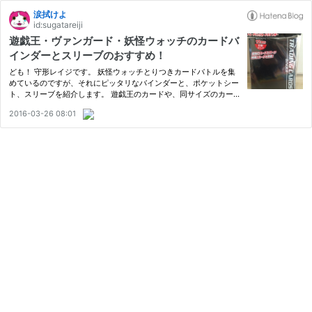
涙拭けよ
id:sugatareiji
遊戯王・ヴァンガード・妖怪ウォッチのカードバ
インダーとスリーブのおすすめ！
ども！ 守形レイジです。 妖怪ウォッチとりつきカードバトルを集
めているのですが、それにピッタリなバインダーと、ポケットシー
ト、スリーブを紹介します。 遊戯王のカードや、同サイズのカー
ドにも使える汎用性の高い収納方法も紹介します。
2016-03-26 08:01