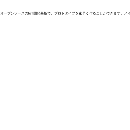
やすいオープンソースのIoT開発基板で、プロトタイプを素早く作ることができます。メ