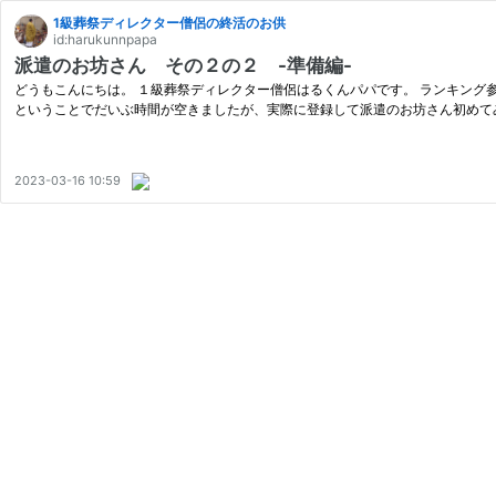
1級葬祭ディレクター僧侶の終活のお供
id:harukunnpapa
派遣のお坊さん その２の２ -準備編-
どうもこんにちは。 １級葬祭ディレクター僧侶はるくんパパです。 ランキング参
ということでだいぶ時間が空きましたが、実際に登録して派遣のお坊さん初めて
2023-03-16 10:59