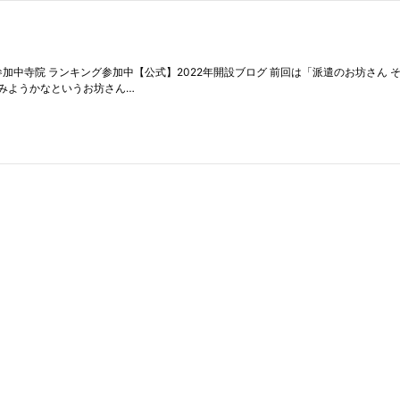
加中寺院 ランキング参加中【公式】2022年開設ブログ 前回は「派遣のお坊さん
みようかなというお坊さん…