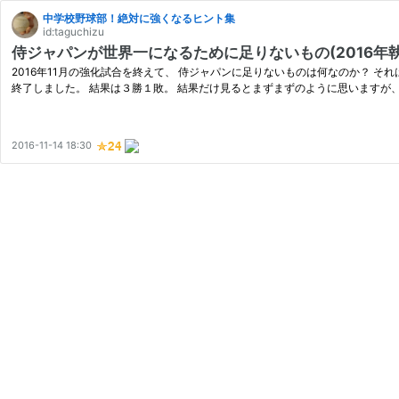
中学校野球部！絶対に強くなるヒント集
id:taguchizu
侍ジャパンが世界一になるために足りないもの(2016年執
2016年11月の強化試合を終えて、 侍ジャパンに足りないものは何なのか？ それはず
終了しました。 結果は３勝１敗。 結果だけ見るとまずまずのように思いますが
2016-11-14 18:30