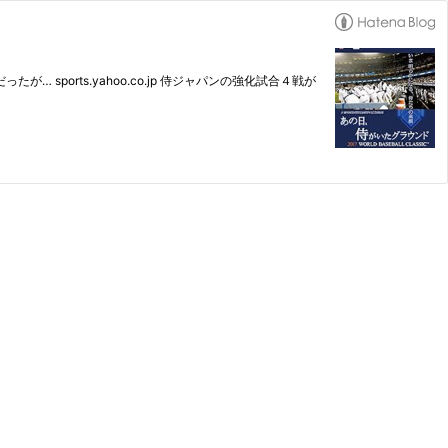
ports.yahoo.co.jp 侍ジャパンの強化試合４戦が