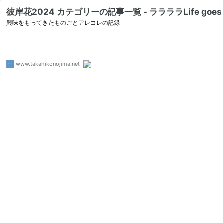
彼岸花2024 カテゴリーの記事一覧 - ララララLife goes 
興味をもってきたものごとアレコレの記録
www.takahikonojima.net