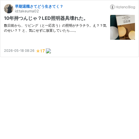
早期退職さてどう生きてく？
id:takeuma02
10年持つんじゃ？LED照明器具壊れた。
数日前から、リビング（と一応言う）の照明がチラチラ。え？？気
のせい？？ と、気にせずに放置していたら.....。
2026-05-18 08:26