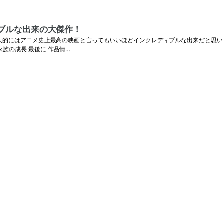
ィブルな出来の大傑作！
人的にはアニメ史上最高の映画と言ってもいいほどインクレディブルな出来だと思いま
族の成長 最後に 作品情…