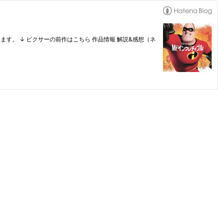
す。 ↓ ピクサーの前作はこちら 作品情報 解説&感想（ネ