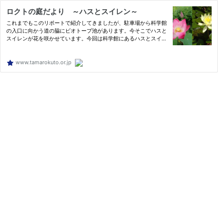
ロクトの庭だより ～ハスとスイレン～
これまでもこのリポートで紹介してきましたが、駐車場から科学館
の入口に向かう道の脇にビオトープ池があります。今そこでハスと
スイレンが花を咲かせています。今回は科学館にあるハスとスイレ
ンの花と、その違いを紹介します。まずは蕾。写真の上はハスの蕾
www.tamarokuto.or.jp