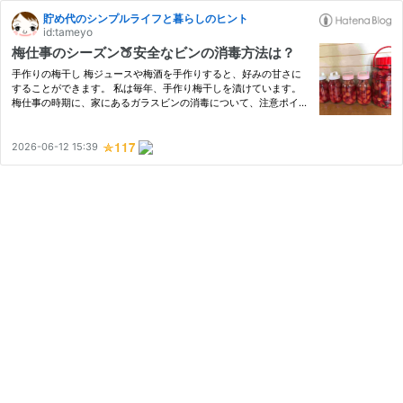
貯め代のシンプルライフと暮らしのヒント
id:tameyo
梅仕事のシーズン🍑安全なビンの消毒方法は？
手作りの梅干し 梅ジュースや梅酒を手作りすると、好みの甘さに
することができます。 私は毎年、手作り梅干しを漬けています。
梅仕事の時期に、家にあるガラスビンの消毒について、注意ポイン
トをお伝えします。 スポンサーリンク 梅仕事 ビンの消毒 まとめ
梅仕事 梅仕事 6月から7月頃の梅の収穫時期に合わせて、生梅を…
2026-06-12 15:39