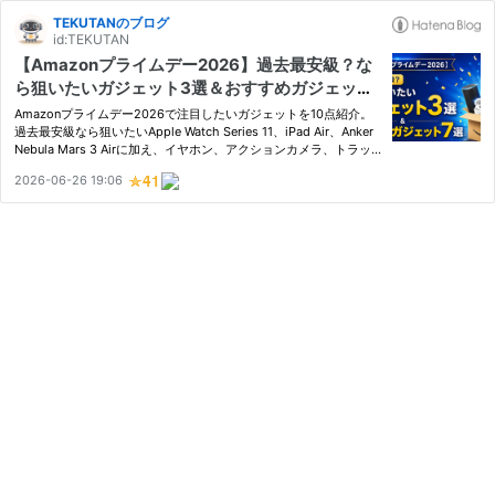
TEKUTANのブログ
id:TEKUTAN
【Amazonプライムデー2026】過去最安級？な
ら狙いたいガジェット3選＆おすすめガジェット
7選
Amazonプライムデー2026で注目したいガジェットを10点紹介。
過去最安級なら狙いたいApple Watch Series 11、iPad Air、Anker
Nebula Mars 3 Airに加え、イヤホン、アクションカメラ、トラッ
クボールマウス、モニターライト、タブレット、Surface、Boseヘ
2026-06-26 19:06
ッドホンなど、個人的に気になるおすすめガジェットをまとめまし
た。