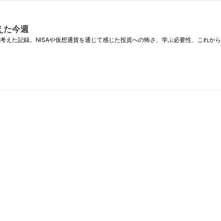
えた今週
考えた記録。NISAや仮想通貨を通じて感じた投資への怖さ、学ぶ必要性、これか