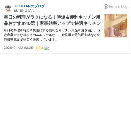
TEKUTANのブログ
id:TEKUTAN
毎日の料理がラクになる！時短＆便利キッチン用
品おすすめ10選｜家事効率アップで快適キッチン
毎日の料理を時短＆快適にする便利なキッチン用品10選を紹介。保
存容器やまな板などの基本ツールから、食洗機や電気圧力鍋などの
時短家電まで幅広く厳選しています。
2026-04-22 08:25