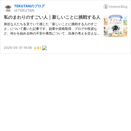
TEKUTANのブログ
id:TEKUTAN
私のまわりのすごい人｜新しいことに挑戦する人
身近な人たちを見ていて感じた「新しいことに挑戦する人のすご
さ」について書いた記事です。副業や資格取得、ブログや投資な
ど、何かを始める時の不安や勇気について、自身の考えを交えなが
らまとめています。挑戦することの大切さを改めて考えるきっかけ
になる内容です。
2026-05-31 19:08