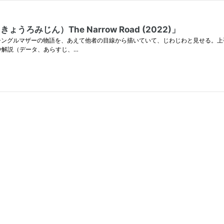
じん）The Narrow Road (2022)」
たシングルマザーの物語を、あえて他者の目線から描いていて、じわじわと見せる。
や解説（データ、あらすじ、…