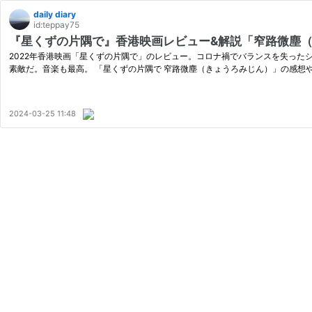
daily diary
id:teppay75
『星くずの片隅で』香港映画レビュー&解説「窄路微塵（きょうろみ
2022年香港映画「星くずの片隅で」のレビュー。コロナ禍でバランスを失っ
素敵だ。音楽も最高。 「星くずの片隅で 窄路微塵（きょうろみじん）」の感想
2024-03-25 11:48