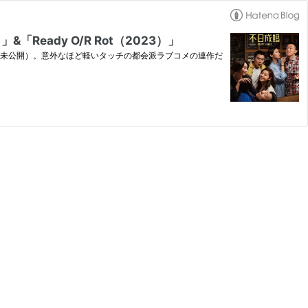
Ready O/R Rot（2023）」
日本未公開）。意外なほど軽いタッチの都会派ラブコメの連作だ