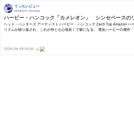
てっちレビュー
id:tetch-review
ハービー・ハンコック「カメレオン」 シンセベースの
ヘッド・ハンターズ アーティスト:ハービー・ハンコック Zach Top Amazon 
リズムが繰り返され、これが何とも心地良くて癖になる。 電化ハービーの傑作「
2026-04-08 00:00