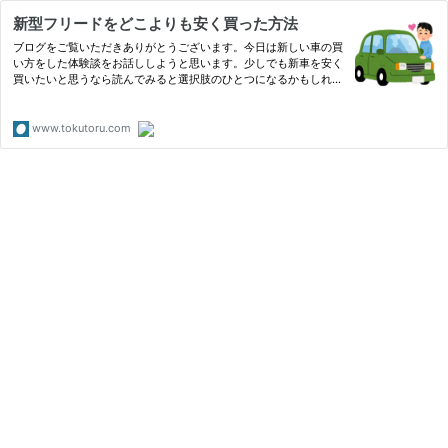
新型フリードをどこよりも安く買った方法
ブログをご覧いただきありがとうございます。今日は新しい車の買
い方をした体験談をお話ししようと思います。少しでも新車を安く
買いたいと思うなら読んでみると選択肢のひとつになるかもしれま
せんよ！今まで車を買いたいなって思ったら新車なら近くのディー
www.tokutoru.com