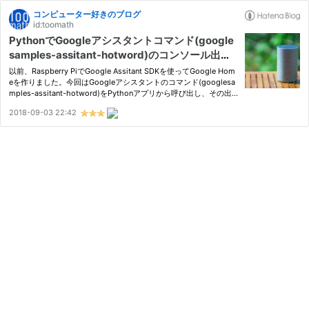
コンピューター好きのブログ
id:toomath
PythonでGoogleアシスタントコマンド(google
samples-assitant-hotword)のコンソール出力
を取得する方法
以前、Raspberry PiでGoogle Assitant SDKを使ってGoogle Hom
eを作りました。今回はGoogleアシスタントのコマンド(googlesa
mples-assitant-hotword)をPythonアプリから呼び出し、その出
力を処理するプログラムを作ります。 PythonアプリからGoogleア
2018-09-03 22:42
シスタントのコマンドを呼び出す PythonアプリでGoogleアシスタ
ントコマ…