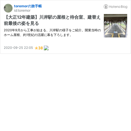
toremorの旅手帳
id:toremor
【大正12年建築】川岸駅の屋根と待合室、建替え
前最後の姿を見る
2020年9月から工事が始まる、川岸駅の様子をご紹介。開業当時の
ホーム屋根、約1世紀の活躍に幕を下ろします。
2020-09-25 22:05