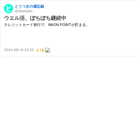
とうつきの備忘録
id:toutsuki
ウエル活、ぼちぼち継続中
クレジットカード発行で、WAON POINTが貯まる。
2024-09-10 22:20