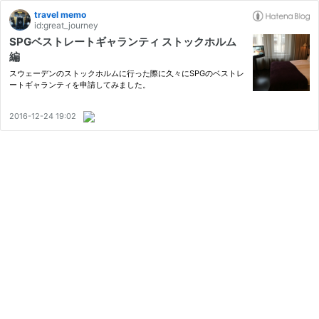
travel memo
id:great_journey
SPGベストレートギャランティ ストックホルム
編
スウェーデンのストックホルムに行った際に久々にSPGのベストレ
ートギャランティを申請してみました。
2016-12-24 19:02