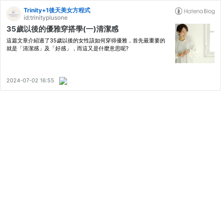
Trinity+1後天美女方程式
id:trinityplusone
35歲以後的優雅穿搭學(一)清潔感
這篇文章介紹過了35歲以後的女性該如何穿得優雅，首先最重要的
就是「清潔感」及「好感」，而這又是什麼意思呢?
2024-07-02 16:55