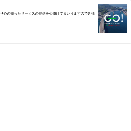
一同より心の籠ったサービスの提供を心掛けてまいりますので皆様