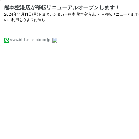
熊本空港店が移転リニューアルオープンします！
2024年11月11日(月)トヨタレンタカー熊本 熊本空港店が°˖✧移転リニュ
のご利用を心よりお待ち
www.trl-kumamoto.co.jp