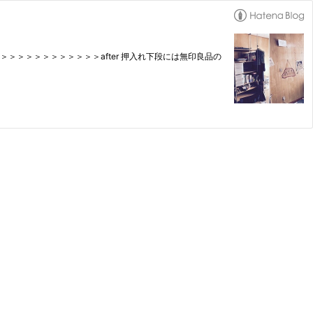
＞＞＞＞＞＞＞＞＞＞＞＞＞after 押入れ下段には無印良品の