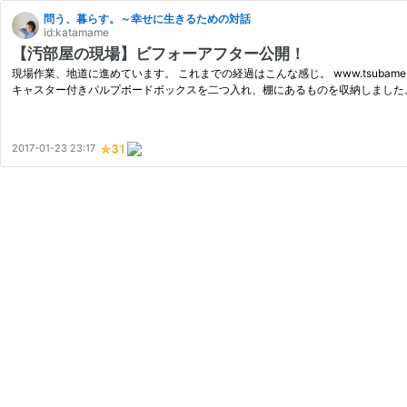
問う、暮らす。～幸せに生きるための対話
id:katamame
【汚部屋の現場】ビフォーアフター公開！
現場作業、地道に進めています。 これまでの経過はこんな感じ。 www.tsubame
キャスター付きパルプボードボックスを二つ入れ、棚にあるものを収納しました
2017-01-23 23:17