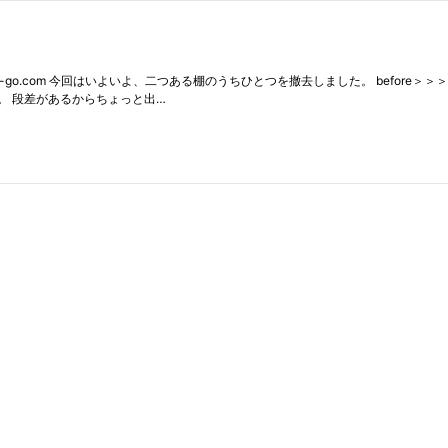
-go.com 今回はいよいよ、二つある棚のうちひとつを撤去しました。 before＞＞
。 段差があるからちょっと出…