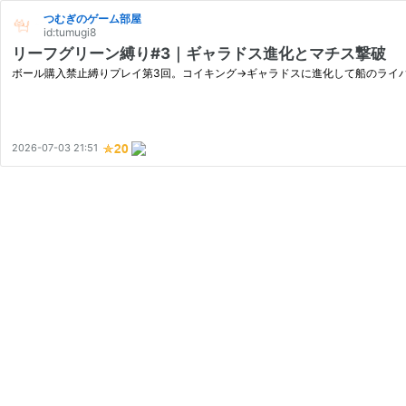
つむぎのゲーム部屋
id:tumugi8
リーフグリーン縛り#3｜ギャラドス進化とマチス撃破
ボール購入禁止縛りプレイ第3回。コイキング→ギャラドスに進化して船のライ
2026-07-03 21:51