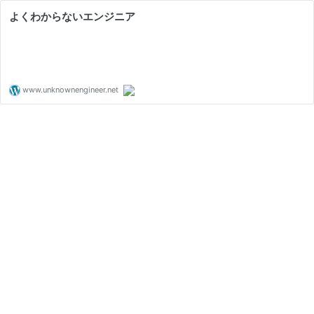
よくわからないエンジニア
www.unknownengineer.net