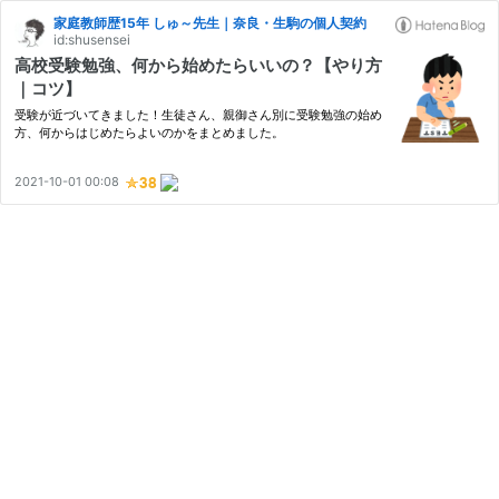
家庭教師歴15年 しゅ～先生｜奈良・生駒の個人契約
id:shusensei
高校受験勉強、何から始めたらいいの？【やり方
｜コツ】
受験が近づいてきました！生徒さん、親御さん別に受験勉強の始め
方、何からはじめたらよいのかをまとめました。
2021-10-01 00:08