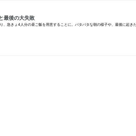
と最後の大失敗
なり、急きょ4人分の昼ご飯を用意することに。バタバタな朝の様子や、最後に起き