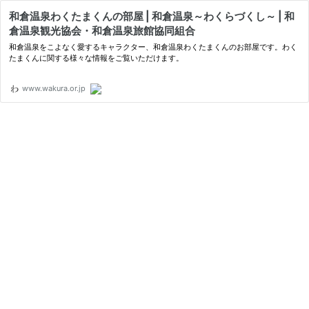
和倉温泉わくたまくんの部屋 | 和倉温泉～わくらづくし～ | 和
倉温泉観光協会・和倉温泉旅館協同組合
和倉温泉をこよなく愛するキャラクター、和倉温泉わくたまくんのお部屋です。わく
たまくんに関する様々な情報をご覧いただけます。
www.wakura.or.jp