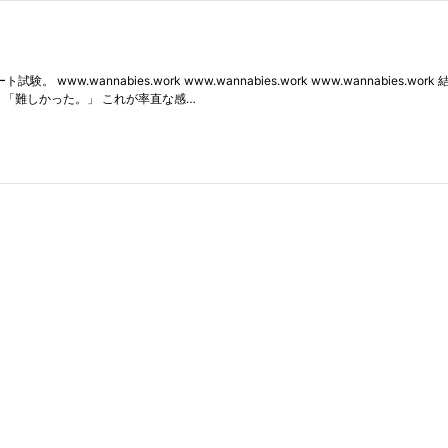
w.wannabies.work www.wannabies.work www.wannabies
 「難しかった。」 これが率直な感…