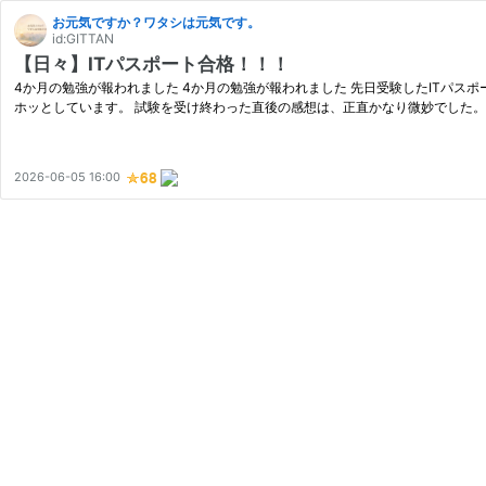
お元気ですか？ワタシは元気です。
id:GITTAN
【日々】ITパスポート合格！！！
4か月の勉強が報われました 4か月の勉強が報われました 先日受験したITパスポート試験。 ww
ホッとしています。 試験を受け終わった直後の感想は、正直かなり微妙でした。
2026-06-05 16:00