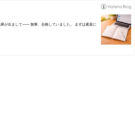
.work 結果が出まして―― 無事、合格していました。 まずは素直に