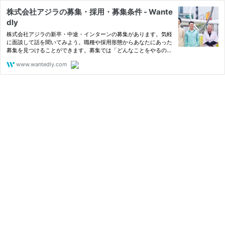
株式会社アジラの募集・採用・募集条件 - Wante
dly
株式会社アジラの新卒・中途・インターンの募集があります。気軽
に面談して話を聞いてみよう。職種や採用形態からあなたにあった
募集を見つけることができます。募集では「どんなことをやるの
か」はもちろん、「なぜやるのか」「どうやるのか」や実際に一緒
www.wantedly.com
に働くメンバーについて知ることができます。