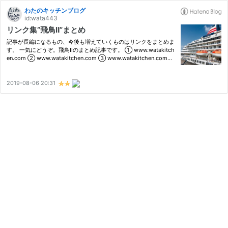
わたのキッチンブログ
id:wata443
リンク集”飛鳥Ⅱ”まとめ
記事が長編になるもの、今後も増えていくものはリンクをまとめま
す。 一気にどうぞ。飛鳥Ⅱのまとめ記事です。 ① www.watakitch
en.com ② www.watakitchen.com ③ www.watakitchen.com
④ www.watakitchen.com ⑤ www.watakitchen.com ⑥ www.
watakitchen.com ⑦ www.watakitchen.com ⑧ www.watakitch
en.com ⑨ www.watakitchen.co…
2019-08-06 20:31