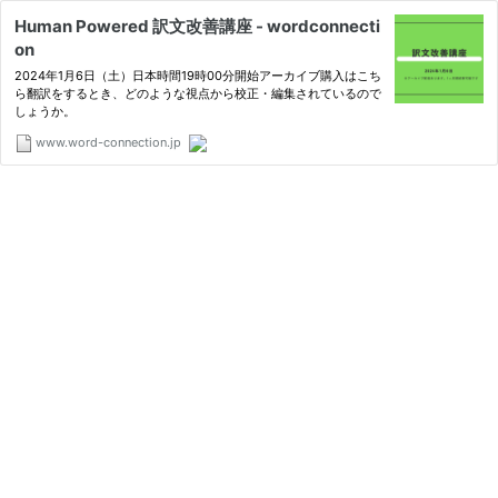
Human Powered 訳文改善講座 - wordconnecti
on
2024年1月6日（土）日本時間19時00分開始アーカイブ購入はこち
ら翻訳をするとき、どのような視点から校正・編集されているので
しょうか。
www.word-connection.jp