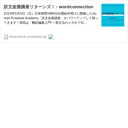
訳文改善講座リターンズ！ - wordconnection
2024年5月5日（日）日本時間19時00分開始年明けに開催したHu
man Powered Academy「訳文改善講座」がパワーアップして帰っ
てきます！前回は「翻訳編集入門──英文法のメガネで日...
www.word-connection.jp