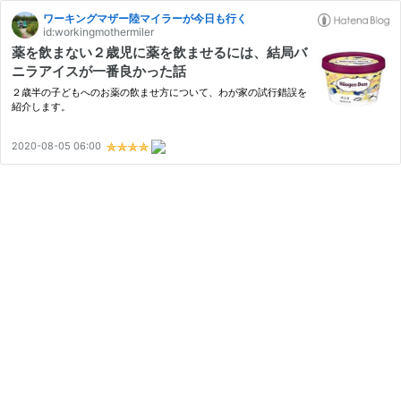
ワーキングマザー陸マイラーが今日も行く
id:workingmothermiler
薬を飲まない２歳児に薬を飲ませるには、結局バ
ニラアイスが一番良かった話
２歳半の子どもへのお薬の飲ませ方について、わが家の試行錯誤を
紹介します。
2020-08-05 06:00