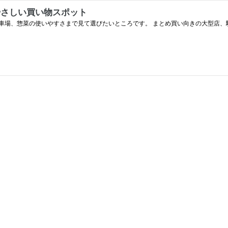
やさしい買い物スポット
車場、惣菜の使いやすさまで見て選びたいところです。 まとめ買い向きの大型店、