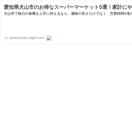
愛知県犬山市のお得なスーパーマーケット5選！家計に
犬山市で毎日の食費を上手に抑えるなら、価格の安さだけでなく、営業時間や駐
www.works-eight.com