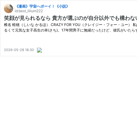
《漫画》宇宙へポーイ！《小説》
id:best_lilium222
笑顔が見られるなら 貴方が選ぶのが自分以外でも構わないと思
椎名 軽穂（しいな かるほ） CRAZY FOR YOU（クレイジー・フォー・ユ
るくて元気な女子高生の幸(さち)。17年間男子に無縁だったけど、彼氏がいた
2026-05-28 18:30