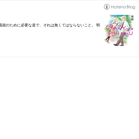
恋愛成就のために必要な道で、それは無くてはならないこと。 明