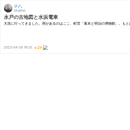
ジノ。
id:xjino
水戸の古地図と水浜電車
大洗に行ってきました。用があるのはここ、町営「幕末と明治の博物館」。もと
2023-04-26 16:25