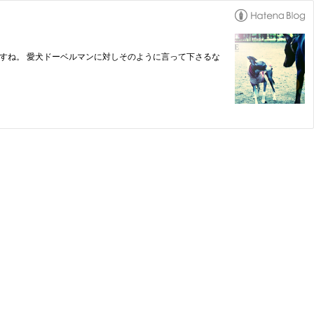
のですね。 愛犬ドーベルマンに対しそのように言って下さるな