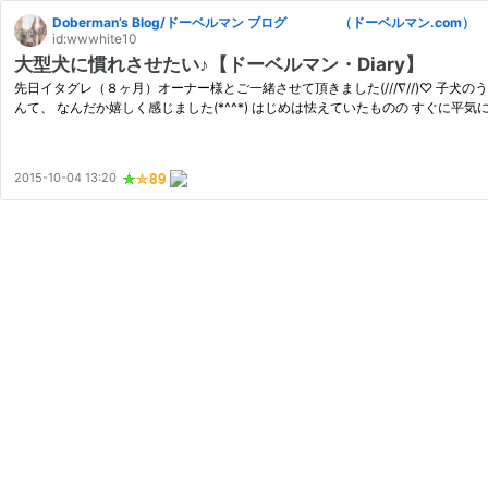
Doberman’s Blog/ドーベルマン ブログ （ドーベルマン.com）
id:wwwhite10
大型犬に慣れさせたい♪【ドーベルマン・Diary】
先日イタグレ（８ヶ月）オーナー様とご一緒させて頂きました(///∇//)♡ 
んて、 なんだか嬉しく感じました(*^^*) はじめは怯えていたものの すぐに平気にな
2015-10-04 13:20