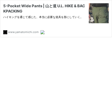
5-Pocket Wide Pants | 山と道 U.L. HIKE & BAC
KPACKING
ハイキングを通じて感じた、本当に必要な道具を形にしていく。
www.yamatomichi.com