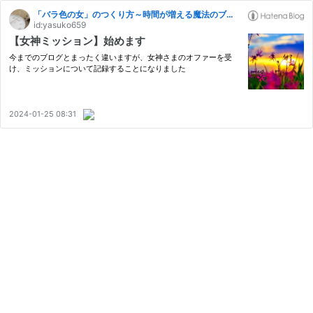
「バラ色の女」のつくり方～時間が増える魔法のブログ～
id:yasuko659
【女神ミッション】始めます
今までのブログとまったく違いますが、女神さまのオファーを受
け、ミッションについて記録することになりました
2024-01-25 08:31