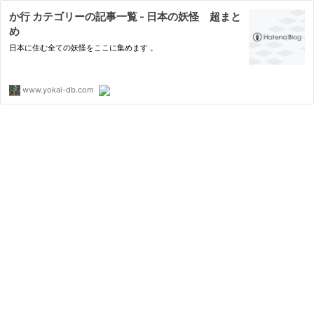
か行 カテゴリーの記事一覧 - 日本の妖怪 超まと
め
日本に住む全ての妖怪をここに集めます 。
www.yokai-db.com