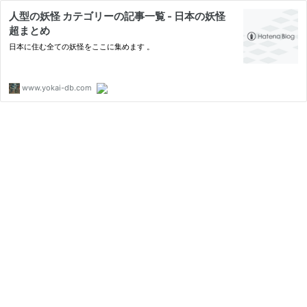
人型の妖怪 カテゴリーの記事一覧 - 日本の妖怪
超まとめ
日本に住む全ての妖怪をここに集めます 。
www.yokai-db.com