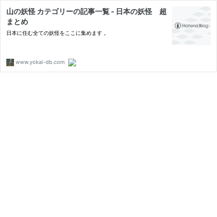
山の妖怪 カテゴリーの記事一覧 - 日本の妖怪 超
まとめ
日本に住む全ての妖怪をここに集めます 。
www.yokai-db.com