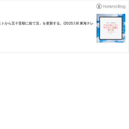
ら五十音順に捨て活」を更新する。(2025.1.9) 東海テレ