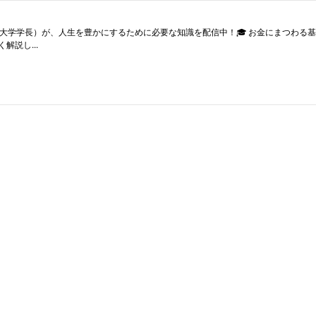
ツ大学学長）が、人生を豊かにするために必要な知識を配信中！🎓 お金にまつわる基
説し...