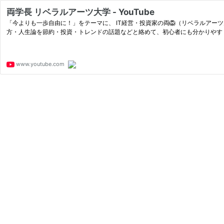
両学長 リベラルアーツ大学 - YouTube
「今よりも一歩自由に！」をテーマに、 IT経営・投資家の両🦁（リベラルアー
方・人生論を節約・投資・トレンドの話題などと絡めて、初心者にも分かりやすく解
www.youtube.com