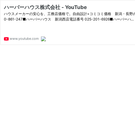
ハーバーハウス株式会社 - YouTube
ハウスメーカーの安心を、工務店価格で。自由設計+コミコミ価格 新潟・長野の
0-861-247■ハーバーハウス 新潟西店電話番号 025-201-6926■ハーバーハ...
www.youtube.com