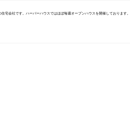
住宅会社です。ハーバーハウスではほぼ毎週オープンハウスを開催しております。詳