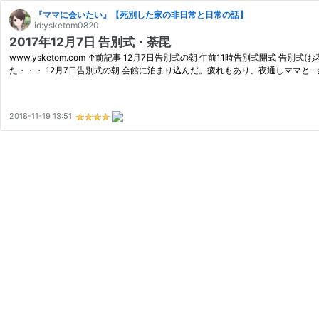
『ママに会いたい』【死別した家の非日常と日常の話】
id:ysketom0820
2017年12月7日 告別式・荼毘
www.ysketom.com ↑前記事 12月7日告別式の朝 午前11時告別式開式 
た・・・ 12月7日告別式の朝 会館に泊まり込んだ。疲れもあり、夜通しママと一
2018-11-19 13:51