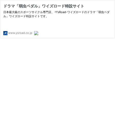
ドラマ「弱虫ペダル」ワイズロード特設サイト
日本最大級のスポーツサイクル専門店、-Y'sRoad-ワイズロードのドラマ「弱虫ペダ
ル」ワイズロード特設サイトです。
www.ysroad.co.jp