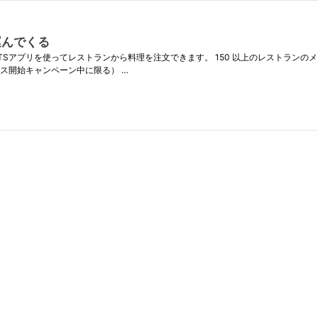
を運んでくる
UberEATSアプリを使ってレストランから料理を注文できます。 150 以上のレストラ
ス開始キャンペーン中に限る） …