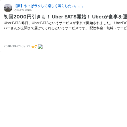
【夢】やっぱラクして楽しく暮らしたい。。。
id:kazumile
初回2000円引きも！ Uber EATS開始！ Uberが食事
Uber EATS 昨日、Uber EATSというサービスが東京で開始されました。 
バーさんが玄関まで届けてくれるというサービスです。 配達料金：無料（サービ
2016-10-01 09:21